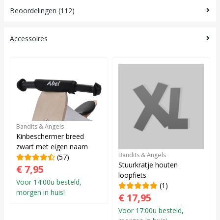
Beoordelingen (112)
Accessoires
Bandits & Angels
Kinbeschermer breed
zwart met eigen naam
Bandits & Angels
(57)
Stuurkratje houten
€ 7,95
loopfiets
Voor 14:00u besteld,
(1)
morgen in huis!
€ 17,95
Voor 17:00u besteld,