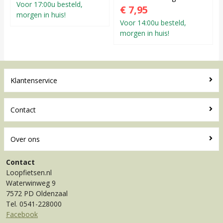
Voor 17:00u besteld,
€ 7,95
morgen in huis!
Voor 14:00u besteld,
morgen in huis!
Klantenservice
Contact
Over ons
Contact
Loopfietsen.nl
Waterwinweg 9
7572 PD Oldenzaal
Tel. 0541-228000
Facebook