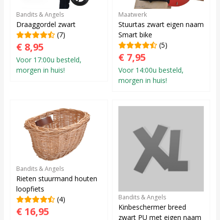
Bandits & Angels
Maatwerk
Draaggordel zwart
Stuurtas zwart eigen naam
(7)
Smart bike
€ 8,95
(5)
€ 7,95
Voor 17:00u besteld,
morgen in huis!
Voor 14:00u besteld,
morgen in huis!
Bandits & Angels
Rieten stuurmand houten
loopfiets
Bandits & Angels
(4)
Kinbeschermer breed
€ 16,95
zwart PU met eigen naam