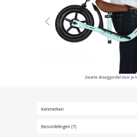
Previous
Zwarte draaggordel voor je l
Kenmerken
Beoordelingen (7)