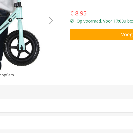
€ 8,95
Op voorraad. Voor 17:00u bes
Next
oopfiets.