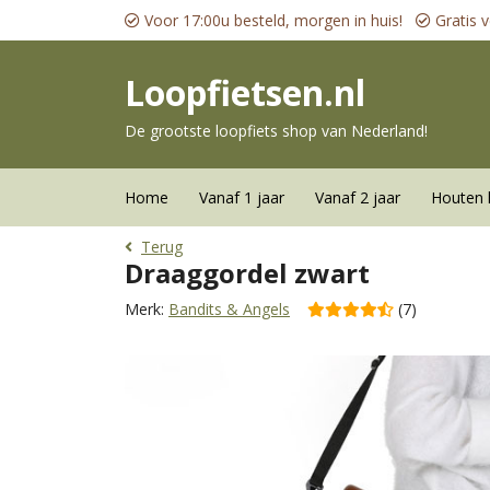
Voor 17:00u besteld, morgen in huis!
Gratis v
Loopfietsen.nl
De grootste loopfiets shop van Nederland!
Home
Vanaf 1 jaar
Vanaf 2 jaar
Houten 
Terug
Draaggordel zwart
Merk:
Bandits & Angels
(7)