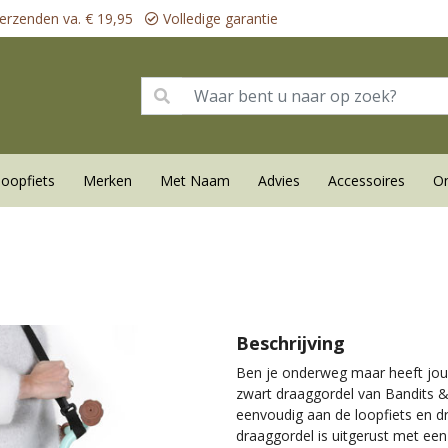
erzenden va. € 19,95
Volledige garantie
loopfiets
Merken
Met Naam
Advies
Accessoires
On
Beschrijving
Ben je onderweg maar heeft jouw
zwart draaggordel van Bandits &
eenvoudig aan de loopfiets en 
draaggordel is uitgerust met ee