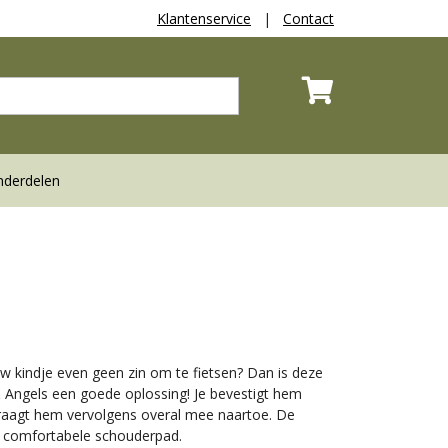
Klantenservice
|
Contact
derdelen
 kindje even geen zin om te fietsen? Dan is deze
 Angels een goede oplossing! Je bevestigt hem
draagt hem vervolgens overal mee naartoe. De
n comfortabele schouderpad.