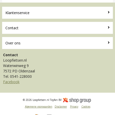
Klantenservice
Contact
Over ons
Contact
Loopfietsen.nl
Waterwinweg 9
7572 PD Oldenzaal
Tel. 0541-228000
Facebook
© 2026 Loopfietsen.nl Toyfan BV
Algemene voorwaarden
Disclaimer
Privacy
Cookies