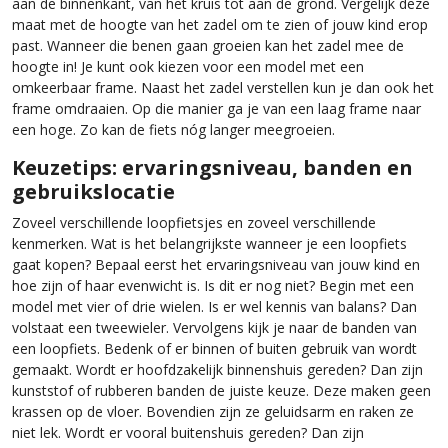
aan de binnenkant, van het kruis tot aan de grond. Vergelijk deze
maat met de hoogte van het zadel om te zien of jouw kind erop
past. Wanneer die benen gaan groeien kan het zadel mee de
hoogte in! Je kunt ook kiezen voor een model met een
omkeerbaar frame. Naast het zadel verstellen kun je dan ook het
frame omdraaien. Op die manier ga je van een laag frame naar
een hoge. Zo kan de fiets nóg langer meegroeien.
Keuzetips: ervaringsniveau, banden en
gebruikslocatie
Zoveel verschillende loopfietsjes en zoveel verschillende
kenmerken. Wat is het belangrijkste wanneer je een loopfiets
gaat kopen? Bepaal eerst het ervaringsniveau van jouw kind en
hoe zijn of haar evenwicht is. Is dit er nog niet? Begin met een
model met vier of drie wielen. Is er wel kennis van balans? Dan
volstaat een tweewieler. Vervolgens kijk je naar de banden van
een loopfiets. Bedenk of er binnen of buiten gebruik van wordt
gemaakt. Wordt er hoofdzakelijk binnenshuis gereden? Dan zijn
kunststof of rubberen banden de juiste keuze. Deze maken geen
krassen op de vloer. Bovendien zijn ze geluidsarm en raken ze
niet lek. Wordt er vooral buitenshuis gereden? Dan zijn