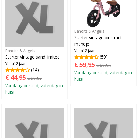
Bandits & Angels
Starter vintage pink met
mandje
Vanaf 2 jaar
Bandits & Angels
(59)
Starter vintage sand limited
€ 59,95
Vanaf 2 jaar
€ 69,95
(14)
Vandaag besteld, zaterdag in
€ 44,95
€ 59,95
huis!
Vandaag besteld, zaterdag in
huis!