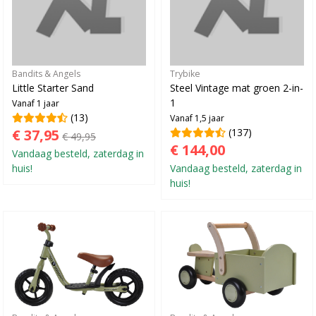
Bandits & Angels
Trybike
Little Starter Sand
Steel Vintage mat groen 2-in-
1
Vanaf 1 jaar
(13)
Vanaf 1,5 jaar
€ 37,95
(137)
€ 49,95
€ 144,00
Vandaag besteld, zaterdag in
huis!
Vandaag besteld, zaterdag in
huis!