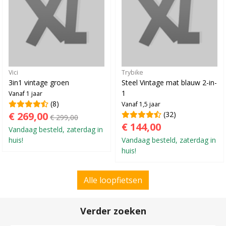
Vici
Trybike
3in1 vintage groen
Steel Vintage mat blauw 2-in-
1
Vanaf 1 jaar
(8)
Vanaf 1,5 jaar
€ 269,00
(32)
€ 299,00
€ 144,00
Vandaag besteld, zaterdag in
huis!
Vandaag besteld, zaterdag in
huis!
Alle loopfietsen
Verder zoeken