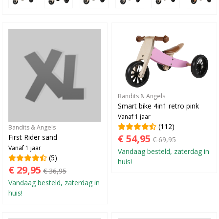
Bandits & Angels
Smart bike 4in1 retro pink
Vanaf 1 jaar
(112)
Bandits & Angels
€ 54,95
First Rider sand
€ 69,95
Vanaf 1 jaar
Vandaag besteld, zaterdag in
(5)
huis!
€ 29,95
€ 36,95
Vandaag besteld, zaterdag in
huis!