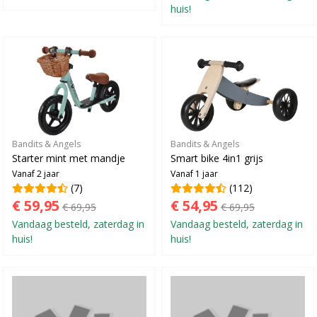
huis!
Bandits & Angels
Bandits & Angels
Starter mint met mandje
Smart bike 4in1 grijs
Vanaf 2 jaar
Vanaf 1 jaar
(7)
(112)
€ 59,95
€ 54,95
€ 69,95
€ 69,95
Vandaag besteld, zaterdag in
Vandaag besteld, zaterdag in
huis!
huis!