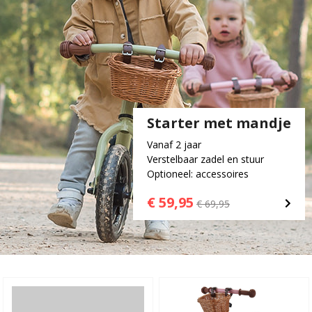
Starter met mandje
Vanaf 2 jaar
Verstelbaar zadel en stuur
Optioneel: accessoires
€ 59,95
€ 69,95