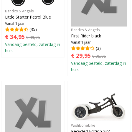
Bandits & Angels
Little Starter Petrol Blue
Vanaf 1 jaar
(35)
Bandits & Angels
€ 34,95
First Rider black
€ 49,95
Vanaf 1 jaar
Vandaag besteld, zaterdag in
(3)
huis!
€ 29,95
€ 36,95
Vandaag besteld, zaterdag in
huis!
Wishbonebike
Recycled Edition 3in1