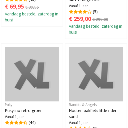
€ 69,95
Vanaf 1 jaar
€ 89,95
(5)
Vandaag besteld, zaterdag in
€ 259,00
€ 299,00
huis!
Vandaag besteld, zaterdag in
huis!
Puky
Bandits & Angels
Pukylino retro groen
Houten bakfiets little rider
sand
Vanaf 1 jaar
(44)
Vanaf 1 jaar