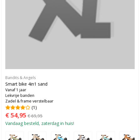
Bandits & Angels
Smart bike 4in1 sand
Vanaf 1 jaar
Lekvrije banden
Zadel & frame verstelbaar
(1)
€ 54,95
€ 69,95
Vandaag besteld, zaterdag in huis!