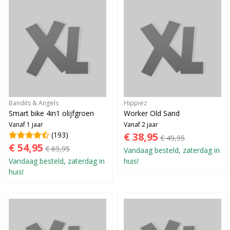
Bandits & Angels
Hippiez
Smart bike 4in1 olijfgroen
Worker Old Sand
Vanaf 1 jaar
Vanaf 2 jaar
(193)
€ 38,95
€ 49,95
€ 54,95
€ 69,95
Vandaag besteld, zaterdag in
Vandaag besteld, zaterdag in
huis!
huis!