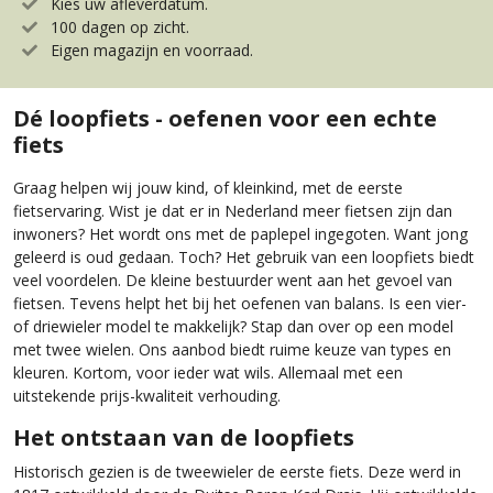
Kies uw afleverdatum.
100 dagen op zicht.
Eigen magazijn en voorraad.
Dé loopfiets - oefenen voor een echte
fiets
Graag helpen wij jouw kind, of kleinkind, met de eerste
fietservaring. Wist je dat er in Nederland meer fietsen zijn dan
inwoners? Het wordt ons met de paplepel ingegoten. Want jong
geleerd is oud gedaan. Toch? Het gebruik van een loopfiets biedt
veel voordelen. De kleine bestuurder went aan het gevoel van
fietsen. Tevens helpt het bij het oefenen van balans. Is een vier-
of driewieler model te makkelijk? Stap dan over op een model
met twee wielen. Ons aanbod biedt ruime keuze van types en
kleuren. Kortom, voor ieder wat wils. Allemaal met een
uitstekende prijs-kwaliteit verhouding.
Het ontstaan van de loopfiets
Historisch gezien is de tweewieler de eerste fiets. Deze werd in