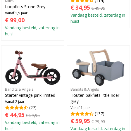
(114)
Miles
€ 34,95
Loopfiets Stone Grey
€ 49,95
Vanaf 1,5 jaar
Vandaag besteld, zaterdag in
€ 99,00
huis!
Vandaag besteld, zaterdag in
huis!
Bandits & Angels
Bandits & Angels
Starter vintage pink limited
Houten bakfiets little rider
grey
Vanaf 2 jaar
(27)
Vanaf 1 jaar
€ 44,95
(137)
€ 59,95
€ 59,95
€ 79,95
Vandaag besteld, zaterdag in
huis!
Vandaag besteld, zaterdag in