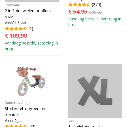
(274)
Kovapaa
€ 54,95
2 in 1 driewieler loopfiets
€ 69,95
roze
Vandaag besteld, zaterdag in
Vanaf 1,5 jaar
huis!
(2)
€ 109,90
Vandaag besteld, zaterdag in
huis!
Bandits & Angels
Starter retro groen met
mandje
Vanaf 2 jaar
Vici
(43)
3in1 vintage roze