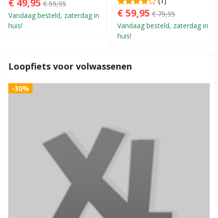
€ 49,95
(1)
€ 59,95
€ 59,95
€ 79,95
Vandaag besteld, zaterdag in
huis!
Vandaag besteld, zaterdag in
huis!
Loopfiets voor volwassenen
-30%