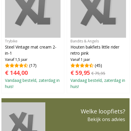
Trybike
Bandits & Angels
Steel Vintage mat cream 2-
Houten bakfiets little rider
in-1
retro pink
Vanaf 1,5 jaar
Vanaf 1 jaar
(17)
(45)
€ 144,00
€ 59,95
€ 79,95
Vandaag besteld, zaterdag in
Vandaag besteld, zaterdag in
huis!
huis!
Welke loopfiets?
Bekijk ons advies