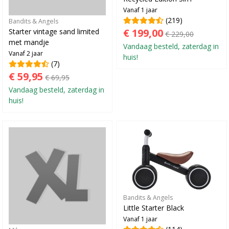
Vanaf 1 jaar
(219)
Bandits & Angels
€ 199,00
Starter vintage sand limited
€ 229,00
met mandje
Vandaag besteld, zaterdag in
Vanaf 2 jaar
huis!
(7)
€ 59,95
€ 69,95
Vandaag besteld, zaterdag in
huis!
Bandits & Angels
Little Starter Black
Vanaf 1 jaar