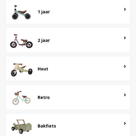
1 jaar
2 jaar
Hout
Retro
Bakfiets