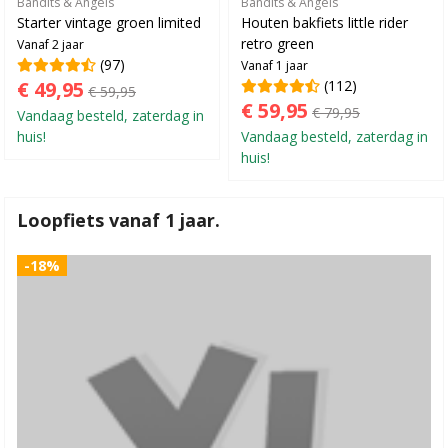
Bandits & Angels
Bandits & Angels
Starter vintage groen limited
Houten bakfiets little rider
retro green
Vanaf 2 jaar
(97)
Vanaf 1 jaar
€ 49,95
(112)
€ 59,95
€ 59,95
€ 79,95
Vandaag besteld, zaterdag in
huis!
Vandaag besteld, zaterdag in
huis!
Loopfiets vanaf 1 jaar.
-18%