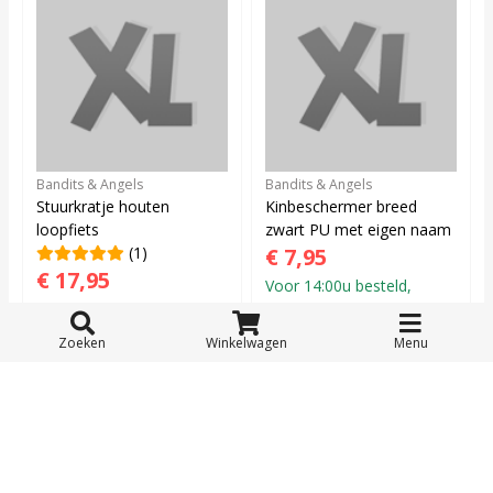
Bandits & Angels
Bandits & Angels
Stuurkratje houten
Kinbeschermer breed
loopfiets
zwart PU met eigen naam
(1)
€ 7,95
€ 17,95
Voor 14:00u besteld,
Voor 17:00u besteld,
morgen in huis!
morgen in huis!
Zoeken
Winkelwagen
Menu
Klantenservice