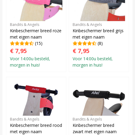
Bandits & Angels
Bandits & Angels
Kinbeschermer breed roze
Kinbeschermer breed grijs
met eigen naam
met eigen naam
(15)
(8)
€ 7,95
€ 7,95
Voor 14:00u besteld,
Voor 14:00u besteld,
morgen in huis!
morgen in huis!
Bandits & Angels
Bandits & Angels
Kinbeschermer breed rood
Kinbeschermer breed
met eigen naam
zwart met eigen naam