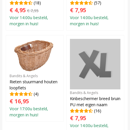
(18)
(57)
€ 4,95
€ 7,95
€ 7,95
Voor 14:00u besteld,
Voor 14:00u besteld,
morgen in huis!
morgen in huis!
Bandits & Angels
Rieten stuurmand houten
loopfiets
Bandits & Angels
(4)
Kinbeschermer breed bruin
€ 16,95
PU met eigen naam
Voor 17:00u besteld,
(16)
morgen in huis!
€ 7,95
Voor 14:00u besteld,