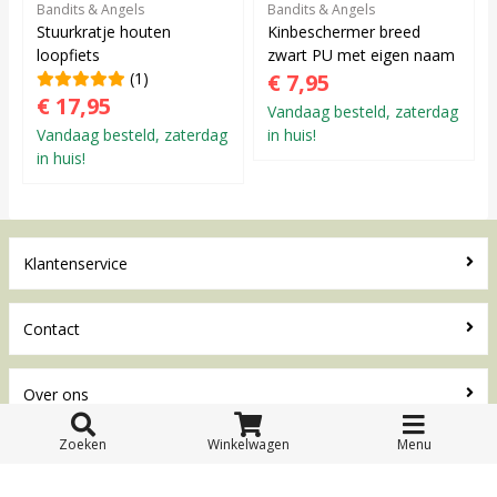
Bandits & Angels
Bandits & Angels
Stuurkratje houten
Kinbeschermer breed
loopfiets
zwart PU met eigen naam
(1)
€ 7,95
€ 17,95
Vandaag besteld, zaterdag
Vandaag besteld, zaterdag
in huis!
in huis!
Klantenservice
Contact
Over ons
Contact
Zoeken
Winkelwagen
Menu
Loopfietsen.nl
Waterwinweg 9