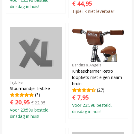
Voor 23:59u besteld,
€ 44,95
dinsdag in huis!
Tijdelijk niet leverbaar
Bandits & Angels
Kinbeschermer Retro
loopfiets met eigen naam
Trybike
bruin
Stuurmandje Trybike
(27)
(3)
€ 7,95
€ 20,95
€ 22,95
Voor 23:59u besteld,
Voor 23:59u besteld,
dinsdag in huis!
dinsdag in huis!