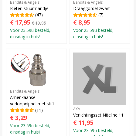
Bandits & Angels
Bandits & Angels
Rieten stuurmandje
Draaggordel zwart
(47)
(7)
€ 17,95
€ 8,95
€ 19,95
Voor 23:59u besteld,
Voor 23:59u besteld,
dinsdag in huis!
dinsdag in huis!
Bandits & Angels
Amerikaanse
verloopnippel met stift
AXA
(11)
Verlichtingsset Niteline 11
€ 3,29
€ 11,95
Voor 23:59u besteld,
Voor 23:59u besteld,
dinsdag in huis!