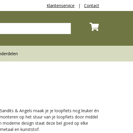
Klantenservice
|
Contact
derdelen
Bandits & Angels maak je je loopfiets nog leuker én
e monteren op het stuur van je loopfiets door middel
jn moderne design staat deze bel goed op elke
 metaal en kunststof.