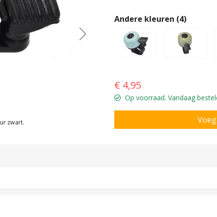
Andere kleuren (4)
Next
€ 4,95
Op voorraad. Vandaag besteld
ur zwart.