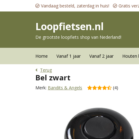
Vandaag besteld, zaterdag in huis!
Gratis ver
Loopfietsen.nl
De grootste loopfiets shop van Nederland!
Home
Vanaf 1 jaar
Vanaf 2 jaar
Houten 
Terug
Bel zwart
Merk:
Bandits & Angels
(4)