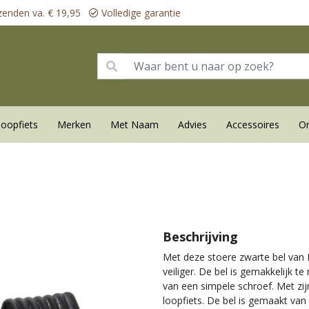
zenden va. € 19,95
Volledige garantie
loopfiets
Merken
Met Naam
Advies
Accessoires
On
Beschrijving
Met deze stoere zwarte bel van 
veiliger. De bel is gemakkelijk t
van een simpele schroef. Met zi
loopfiets. De bel is gemaakt van