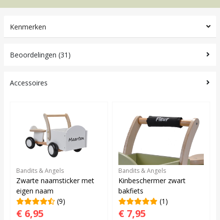
Kenmerken
Beoordelingen (31)
Accessoires
Bandits & Angels
Bandits & Angels
Zwarte naamsticker met
Kinbeschermer zwart
eigen naam
bakfiets
(9)
(1)
€ 6,95
€ 7,95