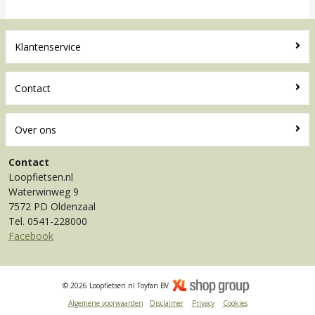
Klantenservice
Contact
Over ons
Contact
Loopfietsen.nl
Waterwinweg 9
7572 PD Oldenzaal
Tel. 0541-228000
Facebook
© 2026 Loopfietsen.nl Toyfan BV
Algemene voorwaarden
Disclaimer
Privacy
Cookies