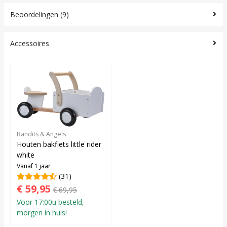
Beoordelingen (9)
Accessoires
Bandits & Angels
Houten bakfiets little rider
white
Vanaf 1 jaar
(31)
€ 59,95
€ 69,95
Voor 17:00u besteld,
morgen in huis!