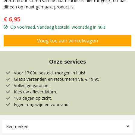
en/of retour sturen van de naamsticker is niet mogelijk, omdat
dit een op maat gemaakt product is.
€ 6,95
Op voorraad. Vandaag besteld, woensdag in huis!
Onze services
Voor 17:00u besteld, morgen in huis!
Gratis verzenden en retourneren va. € 19,95
Volledige garantie.
Kies uw afleverdatum.
100 dagen op zicht.
Eigen magazijn en voorraad.
Kenmerken