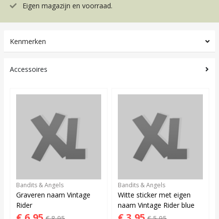
Eigen magazijn en voorraad.
Kenmerken
Accessoires
Bandits & Angels
Bandits & Angels
Graveren naam Vintage
Witte sticker met eigen
Rider
naam Vintage Rider blue
€ 6,95
€ 3,95
€ 8,95
€ 5,95