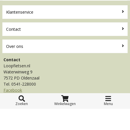
Klantenservice
Contact
Over ons
Contact
Loopfietsen.nl
Waterwinweg 9
7572 PD Oldenzaal
Tel. 0541-228000
Facebook
Zoeken
Winkelwagen
Menu
© 2026 Loopfietsen.nl Toyfan BV
Algemene voorwaarden
Disclaimer
Privacy
Cookies